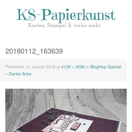
20180112_163639
Published
12. Januar 2018
at
4128 × 3096
in
BlogHop Special
– Danke Anke