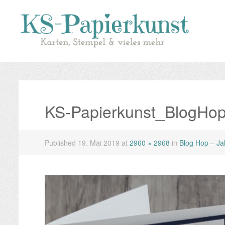
KS-Papierkunst_BlogHo
Published
19. Mai 2019
at
2960 × 2968
in
Blog Hop – Ja