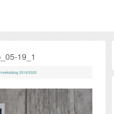
p_05-19_1
hreskatalog 2019/2020