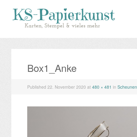
Box1_Anke
Published
22. November 2020
at
480 × 481
in
Scheunenp