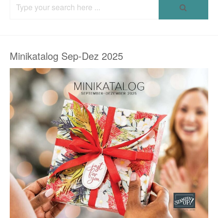
Search
for:
Minikatalog Sep-Dez 2025