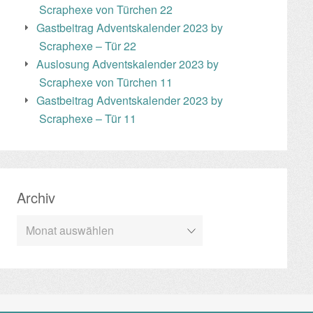
Scraphexe von Türchen 22
Gastbeitrag Adventskalender 2023 by
Scraphexe – Tür 22
Auslosung Adventskalender 2023 by
Scraphexe von Türchen 11
Gastbeitrag Adventskalender 2023 by
Scraphexe – Tür 11
Archiv
Archiv