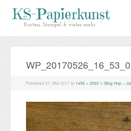
WP_20170526_16_53_0
Published
27. Mai 2017
at
1456 × 2592
in
Blog Hop – Ja