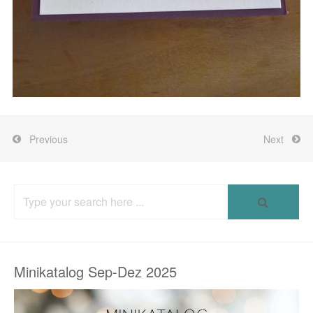
Previous
Next
Search
for:
Minikatalog Sep-Dez 2025