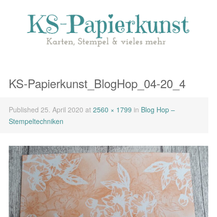
KS-Papierkunst_BlogHop_04-20_4
Published
25. April 2020
at
2560 × 1799
in
Blog Hop –
Stempeltechniken