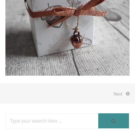
Next
Search
for: