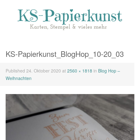
KS-Papierkunst_BlogHop_10-20_03
Published
24. Oktober 2020
at
2560 × 1818
in
Blog Hop –
Weihnachten