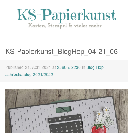
KS-Papierkunst_BlogHop_04-21_06
Published
24. April 2021
at
2560 × 2230
in
Blog Hop –
Jahreskatalog 2021/2022