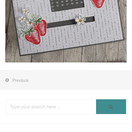
Previous
Search
for: