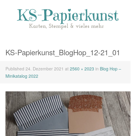
KS-Papierkunst_BlogHop_12-21_01
Published
24. Dezember 2021
at
2560 × 2023
in
Blog Hop –
Minikatalog 2022