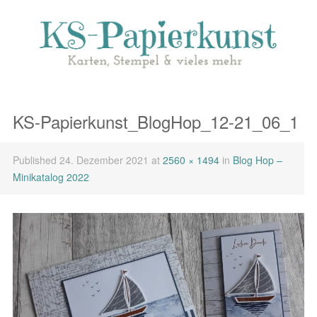
KS-Papierkunst_BlogHop_12-21_06_1
Published
24. Dezember 2021
at
2560 × 1494
in
Blog Hop –
Minikatalog 2022