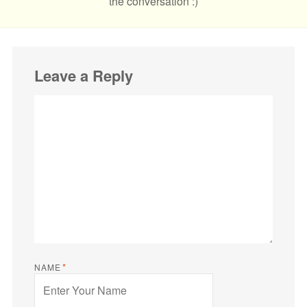
the conversation :)
Leave a Reply
*
NAME