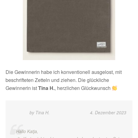
Die Gewinnerin habe ich konventionell ausgelost, mit
beschrifteten Zetteln und ziehen. Die glückliche
Gewinnerin ist
Tina H.
, herzlichen Glückwunsch
by Tina H.
4. Dezember 2023
Hallo Katja,