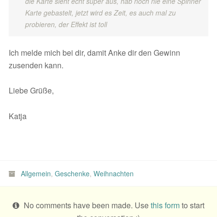
die Karte sieht echt super aus, hab noch nie eine Spinner
Karte gebastelt, jetzt wird es Zeit, es auch mal zu
probieren, der Effekt ist toll
Ich melde mich bei dir, damit Anke dir den Gewinn
zusenden kann.
Liebe Grüße,
Katja
Allgemein
,
Geschenke
,
Weihnachten
No comments have been made. Use
this form
to start