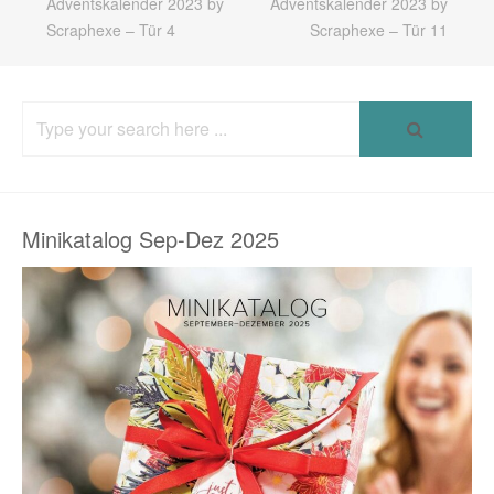
Adventskalender 2023 by
Adventskalender 2023 by
Scraphexe – Tür 4
Scraphexe – Tür 11
Search
for:
Minikatalog Sep-Dez 2025