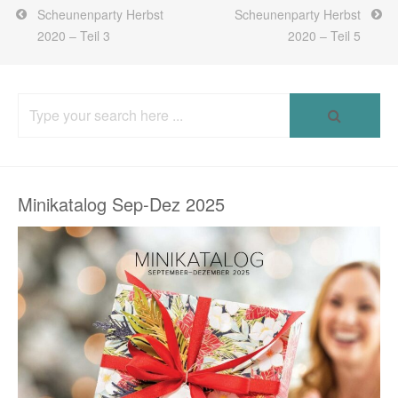
Scheunenparty Herbst
Scheunenparty Herbst
2020 – Teil 3
2020 – Teil 5
Search
for:
Minikatalog Sep-Dez 2025