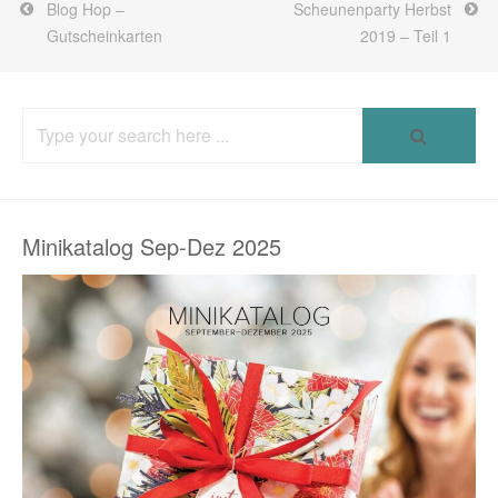
Blog Hop –
Scheunenparty Herbst
Gutscheinkarten
2019 – Teil 1
Search
for:
Minikatalog Sep-Dez 2025