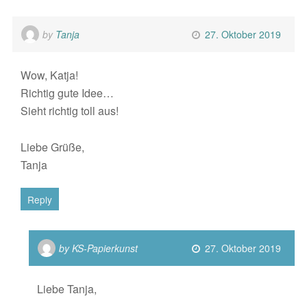
by
Tanja
27. Oktober 2019
Wow, Katja!
Richtig gute Idee…
Sieht richtig toll aus!
Liebe Grüße,
Tanja
Reply
by KS-Papierkunst
27. Oktober 2019
Liebe Tanja,