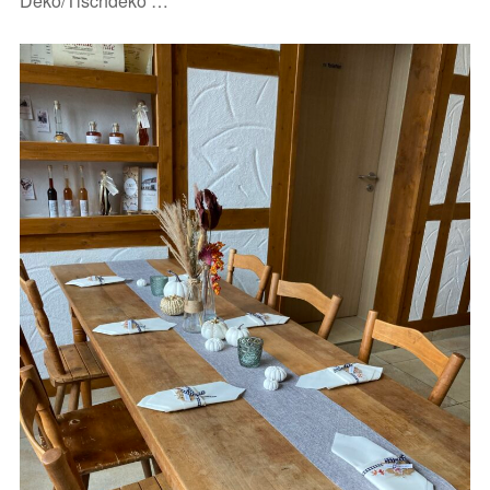
Deko/Tischdeko …